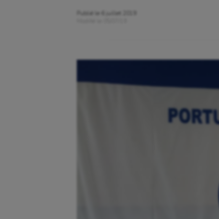
Publié le
6 juillet 2019
Modifié le
05/07/19