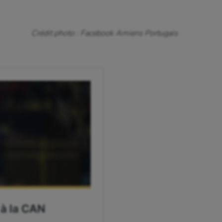
Crédit photo : Facebook Amiens Portugais