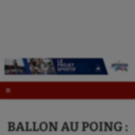
Rechercher :
BALLON AU POING :