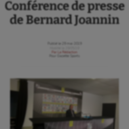
Conférence de presse
de Bernard Joannin
Publié le
29 mai 2019
Modifié le
29/05/19
Par
La Rédaction
Pour
Gazette Sports