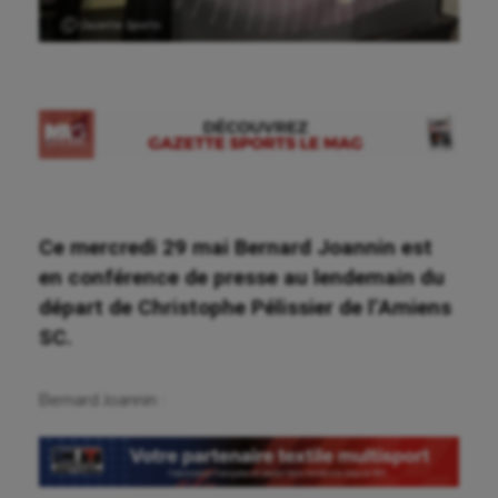
Ⓒ Gazette Sports
Ce mercredi 29 mai Bernard Joannin est
en conférence de presse au lendemain du
départ de Christophe Pélissier de l’Amiens
SC.
Bernard Joannin :