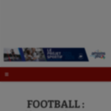
Rechercher :
FOOTBALL :