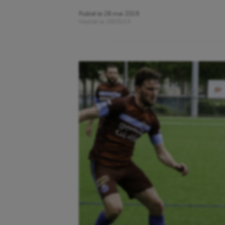
Publié le
28 mai 2019
Modifié le
28/05/19