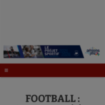
Rechercher :
FOOTBALL :