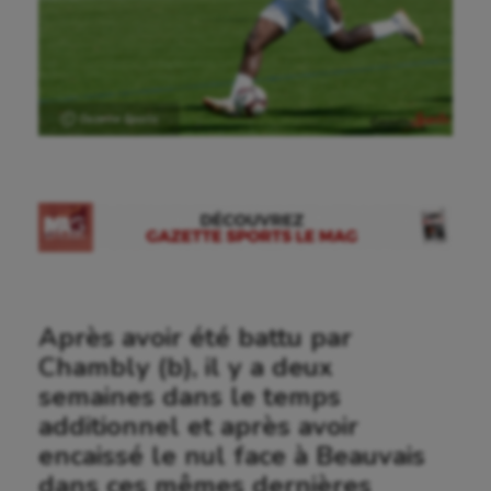
Ⓒ Gazette Sports
Après avoir été battu par
Chambly (b), il y a deux
semaines dans le temps
additionnel et après avoir
encaissé le nul face à Beauvais
dans ces mêmes dernières