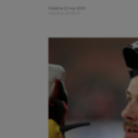
Publié le
22 mai 2019
Modifié le
22/05/19