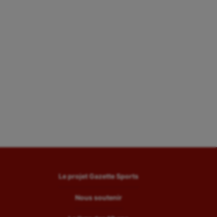
Le projet Gazette Sports
Nous soutenir