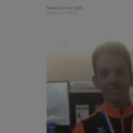
Publié le
15 mai 2019
Modifié le
17/05/19