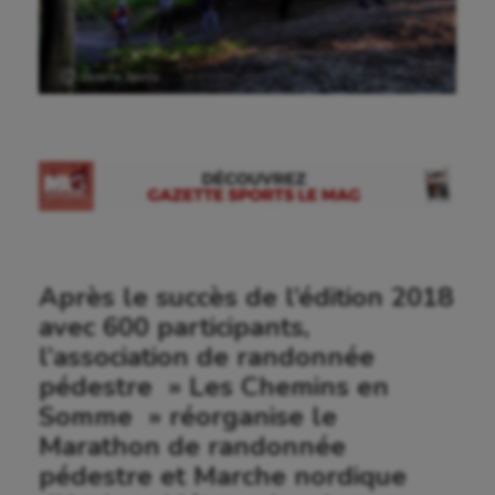
Ⓒ Gazette Sports
Après le succès de l’édition 2018
avec 600 participants,
l’association de randonnée
pédestre » Les Chemins en
Somme » réorganise le
Marathon de randonnée
pédestre et Marche nordique