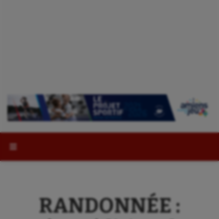
Rechercher :
RANDONNÉE :