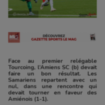
Ⓒ Gazette Sports
Face au premier relégable
Tourcoing, l’Amiens SC (b) devait
faire un bon résultat. Les
Samariens repartent avec un
nul, dans une rencontre qui
devait tourner en faveur des
Amiénois (1-1).