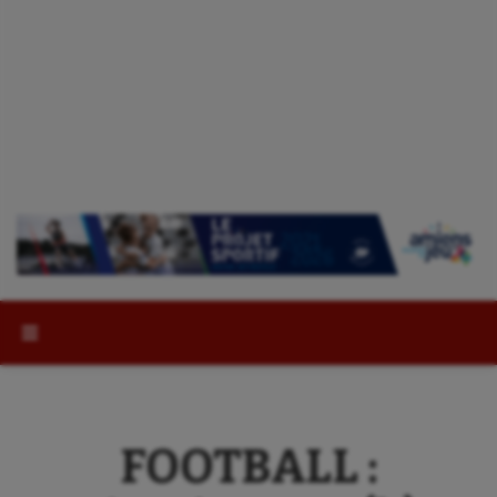
Rechercher :
FOOTBALL :