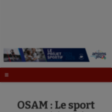
Rechercher :
OSAM : Le sport