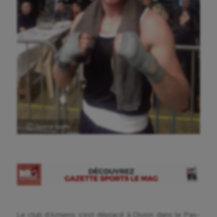
Ⓒ Gazette Sports
Aéronautique
Athlétisme
Le club d’Amiens s’est déplacé à Divion dans le Pas-