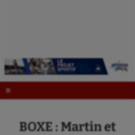
Rechercher :
BOXE : Martin et