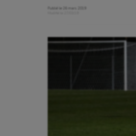
Publié le
26 mars 2019
Modifié le
27/03/19