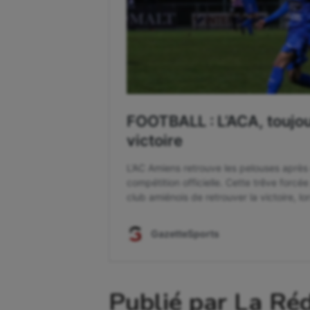
Publié par La Ré