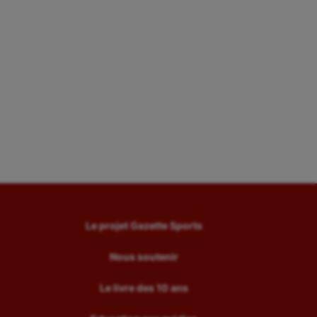
Le projet Gazette Sports
Nous soutenir
Le livre des 10 ans