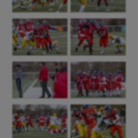
UNSS
Voile
Wakeboard
Water-polo