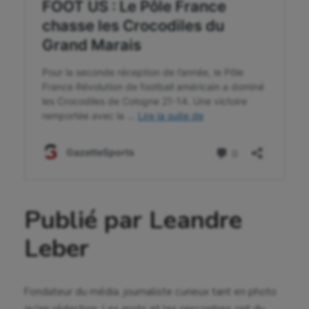
Publié par Leandre
Leber
Fondateur du média, journaliste curieux tant en photo
qu'en rédaction. Les mots et les rencontres ont du