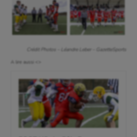
Crédit Photos – Léandre Leber – GazetteSports
A lire aussi <>