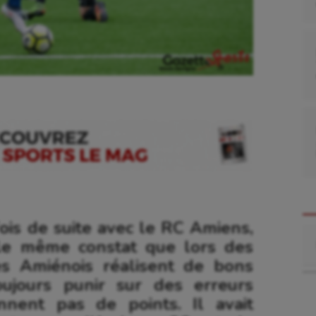
fois de suite avec le RC Amiens,
Re
 le même constat que lors des
es Amiénois réalisent de bons
ujours punir sur des erreurs
nnent pas de points. Il avait