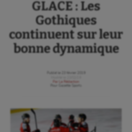
GLACE : Les
Gothiques
continuent sur leur
bonne dynamique
Publié le
23 février 2019
Modifié le
23/02/19
Par
La Rédaction
Pour
Gazette Sports