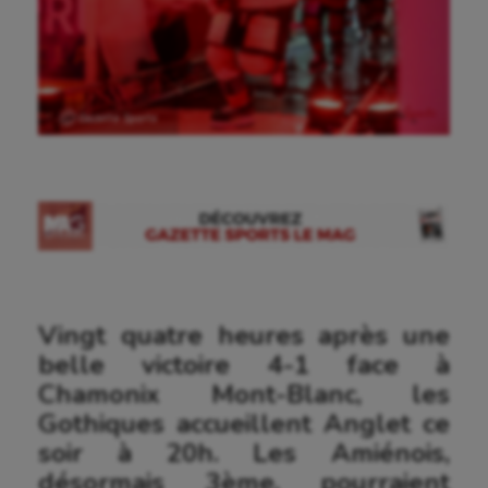
Ⓒ Gazette Sports
Vingt quatre heures après une
belle victoire 4-1 face à
Chamonix Mont-Blanc, les
Gothiques accueillent Anglet ce
soir à 20h. Les Amiénois,
désormais 3ème, pourraient