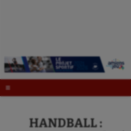
Rechercher :
HANDBALL :