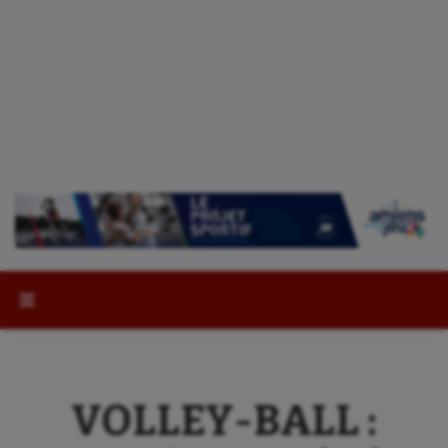
Rechercher :
VOLLEY-BALL :