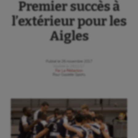
Premier succès à
l’extérieur pour les
Aigles
Publié le
26 novembre 2017
Modifié le
26/11/17
Par
La Rédaction
Pour
Gazette Sports