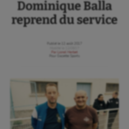
Dominique Balla
reprend du service
Publié le
12 août 2017
Modifié le
12/08/17
Par
Lionel Herbet
Pour
Gazette Sports