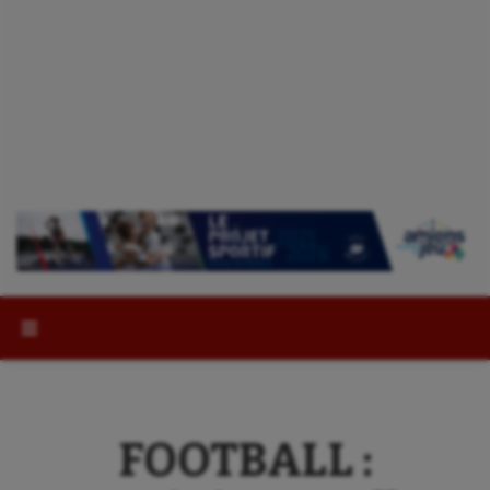
Rechercher :
FOOTBALL :