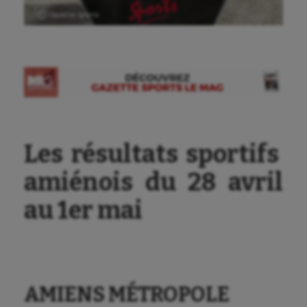
Ⓒ Gazette Sports
Les résultats sportifs
amiénois du 28 avril
au 1er mai
AMIENS MÉTROPOLE