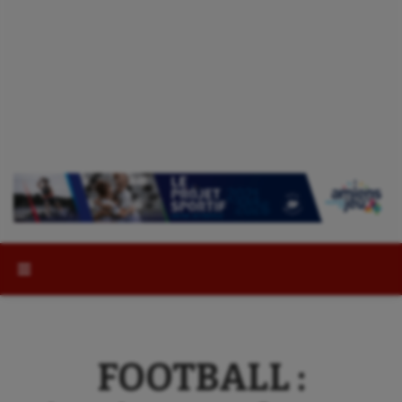
Rechercher :
FOOTBALL :