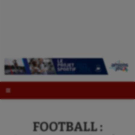
Rechercher :
FOOTBALL :