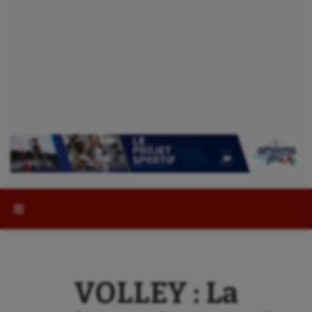
Rechercher :
VOLLEY : La