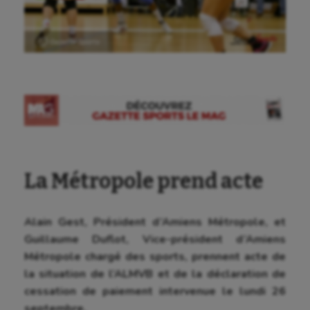
Ⓒ Gazette Sports
La Métropole prend acte
Alain Gest, Président d’Amiens Métropole, et
Guillaume Duflot, Vice-président d’Amiens
Métropole chargé des sports, prennent acte de
la situation de l’ALMVB et de la déclaration de
cessation de paiement intervenue le lundi 26
septembre.