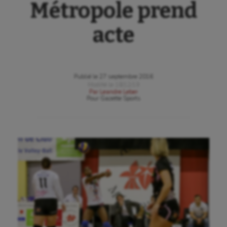
Métropole prend
acte
Publié le
27 septembre 2016
Modifié le
18/12/19
Par
Leandre Leber
Pour
Gazette Sports