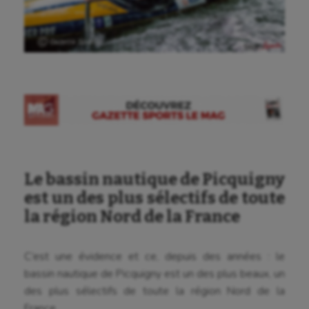
Ⓒ Gazette Sports
Le bassin nautique de Picquigny
est un des plus sélectifs de toute
la région Nord de la France
C’est une évidence et ce, depuis des années : le
Aéronautique
bassin nautique de Picquigny est un des plus beaux, un
des plus sélectifs de toute la région Nord de la
Athlétisme
France.