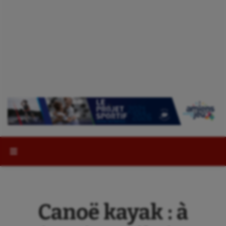
Rechercher :
Canoë kayak : à