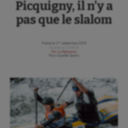
Picquigny, il n’y a
pas que le slalom
Publié le
27 septembre 2016
Modifié le
27/09/16
Par
La Rédaction
Pour
Gazette Sports