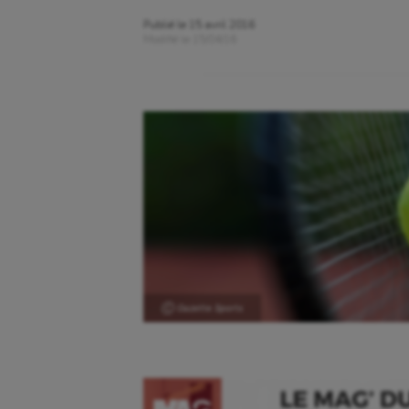
Publié le
15 avril 2016
Modifié le
15/04/16
Ⓒ Gazette Sports