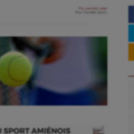
Par
Leandre Leber
Pour
Gazette Sports