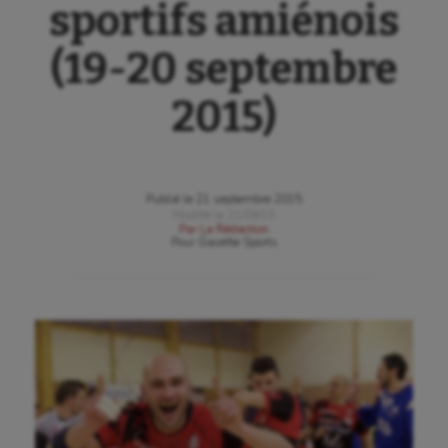
sportifs amiénois
(19-20 septembre
2015)
Publié le
21 septembre 2015
Modifié le
21/09/15
Par
La Rédaction
Pour
Gazette Sports