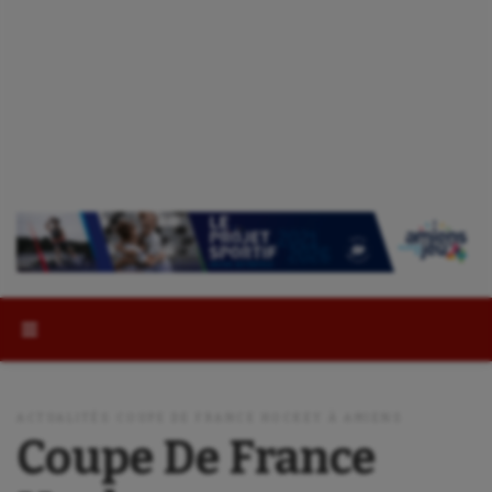
Rechercher :
ACTUALITÉS COUPE DE FRANCE HOCKEY À AMIENS
Coupe De France