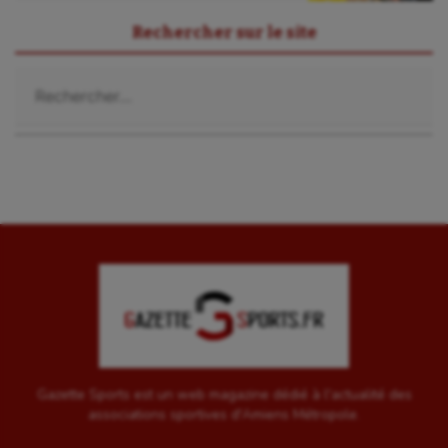
Rechercher sur le site
Sport-santé
Rechercher :
Tir
Tir à l'arc
Triathlon
Ultimate frisbee
UNSS
Voile
Wakeboard
Water-polo
Gazette Sports est un web magazine dédié à l'actualité des
associations sportives d'Amiens Métropole.