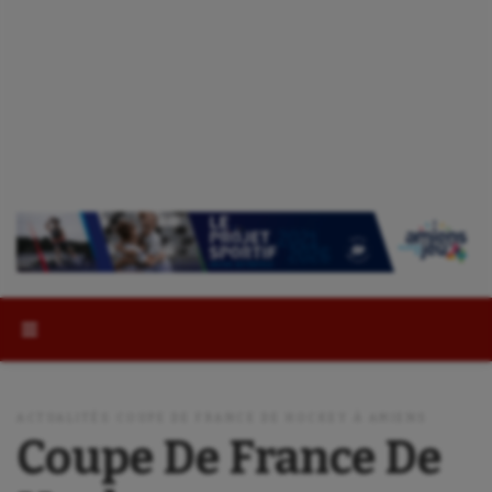
Rechercher :
ACTUALITÉS COUPE DE FRANCE DE HOCKEY À AMIENS
Coupe De France De