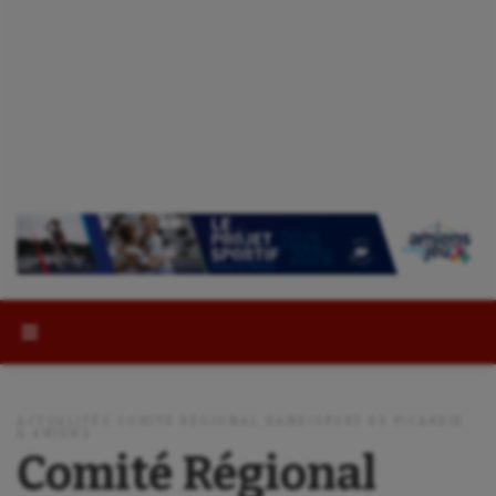
Rechercher :
ACTUALITÉS COMITÉ RÉGIONAL HANDISPORT DE PICARDIE
À AMIENS
Comité Régional