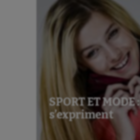
SPORT ET MODE :
s’expriment