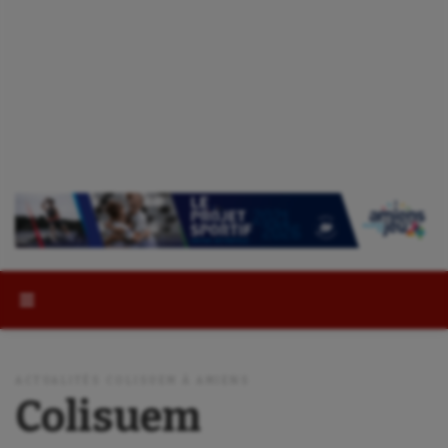
Rechercher :
ACTUALITÉS COLISUEM À AMIENS
Colisuem