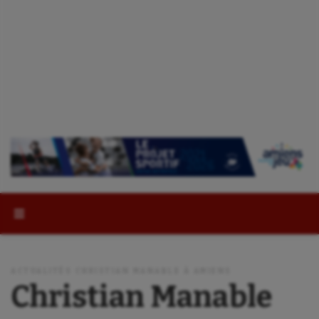
Rechercher :
ACTUALITÉS CHRISTIAN MANABLE À AMIENS
Christian Manable