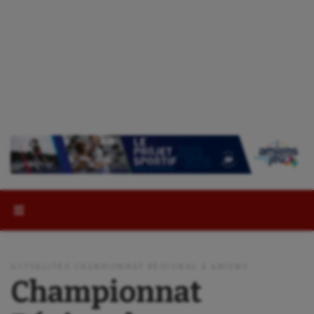
Rechercher :
ACTUALITÉS CHAMPIONNAT RÉGIONAL À AMIENS
Championnat