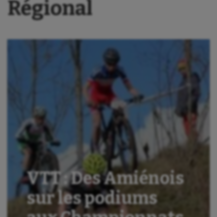
Régional
VTT : Des Amiénois
sur les podiums