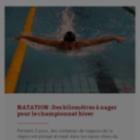
Aéronautique
Athlétisme
Auto
Aviron
NATATION : Des kilomètres à nager
pour le championnat hiver
Balle à la main
Pendant 3 jours, des centaines de nageurs de la
Ballon au poing
région ont plongé et nagé dans les lignes d’eau du