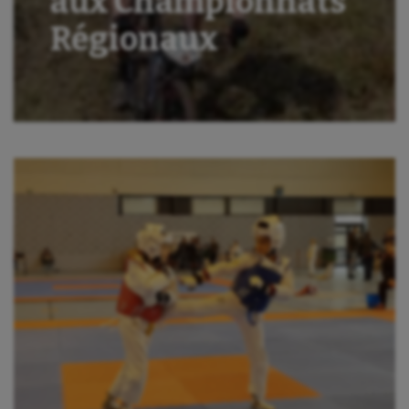
aux Championnats
Régionaux