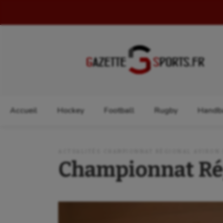
Rechercher :
Accueil
Hockey
Football
Rugby
Handba
ACTUALITÉS CHAMPIONNAT RÉGIONAL AVIRON 
Championnat Rég