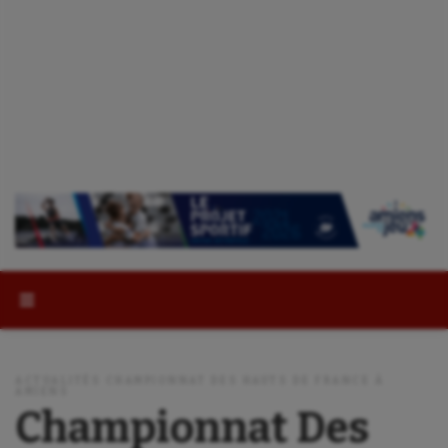
Rechercher :
ACTUALITÉS CHAMPIONNAT DES HAUTS DE FRANCE À
AMIENS
Championnat Des