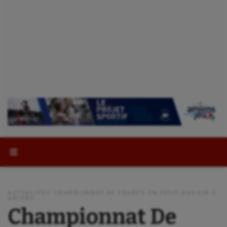
Rechercher :
ACTUALITÉS CHAMPIONNAT DE FRANCE EN PETIT BASSIN À
AMIENS
Championnat De