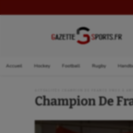
Rechercher :
Accueil
Hockey
Football
Rugby
Handba
ACTUALITÉS CHAMPION DE FRANCE UNSS À AM
Champion De Fr