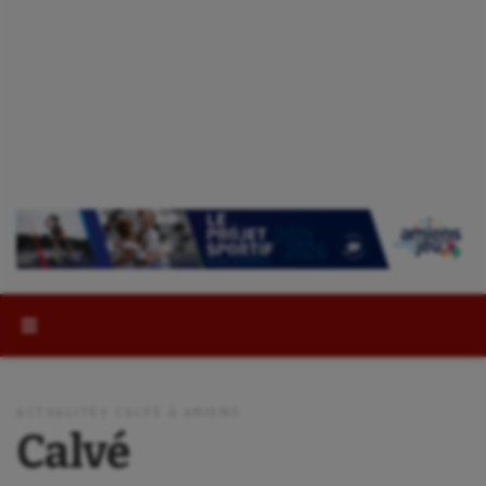
Rechercher :
ACTUALITÉS CALVÉ À AMIENS
Calvé