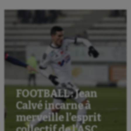
FOOTBALL : Jean
Calvé incarne à
merveille l’esprit
collectif de l’ASC