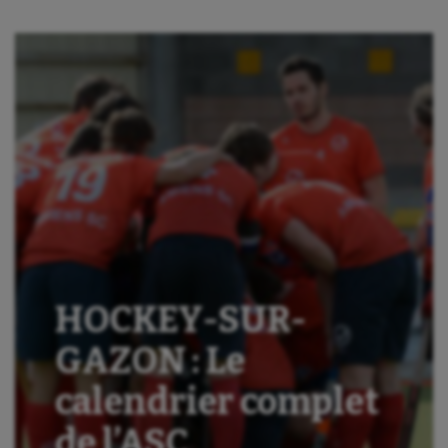
HOCKEY-SUR-
GAZON : Le
calendrier complet
de l’ASC