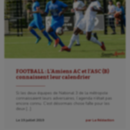
FOOTBALL : L’Amiens AC et l’ASC (B)
connaissent leur calendrier
Si les deux équipes de National 3 de la métropole
connaissaient leurs adversaires, l’agenda n’était pas
encore connu. C’est désormais chose faîte pour les
deux […]
Le 19 juillet 2019
par La Rédaction