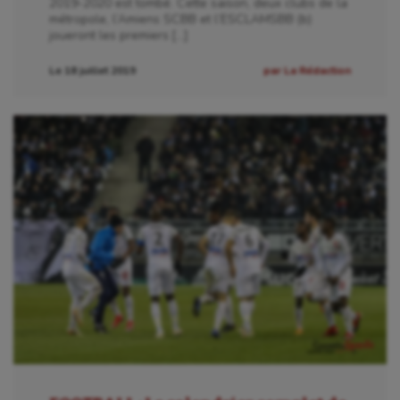
2019-2020 est tombé. Cette saison, deux clubs de la
métropole, l’Amiens SCBB et l’ESCLAMSBB (b)
joueront les premiers […]
Le 18 juillet 2019
par La Rédaction