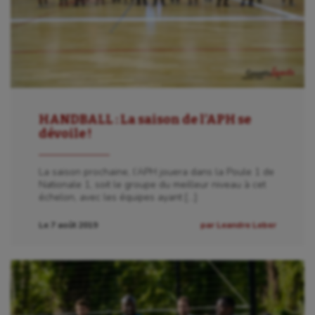
HANDBALL : La saison de l’APH se
dévoile !
La saison prochaine, l’APH jouera dans la Poule 1 de
Nationale 1, soit le groupe du meilleur niveau à cet
échelon, avec les équipes ayant […]
Le 7 août 2019
par Leandre Leber