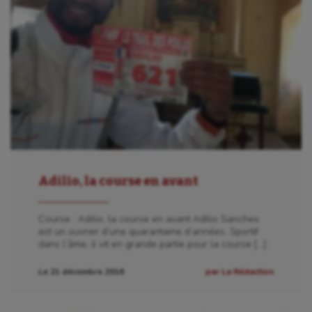
Adilio, la course en avant
Course : Adilio, la course en avant Adilio Sanches
est un ouvrier d’une quarantaine d’années. Sportif
dans l’âme, il vit en grande partie pour la course […]
Le 21 décembre 2016
par La Rédaction