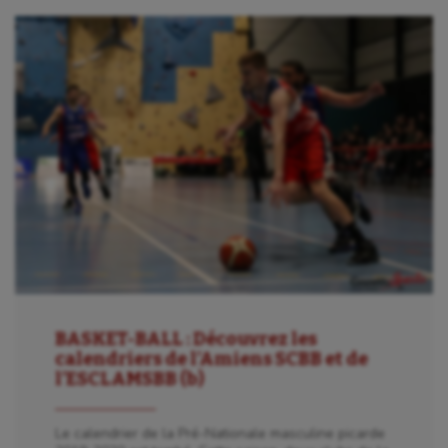
BASKET-BALL : Découvrez les
calendriers de l’Amiens SCBB et de
l’ESCLAMSBB (b)
Le calendrier de la Pré-Nationale masculine picarde