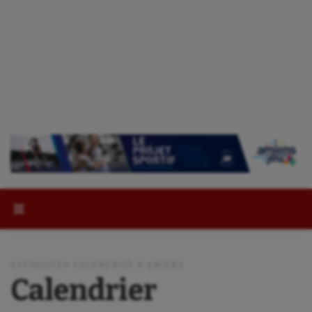
Rechercher :
ACTUALITÉS CALENDRIER À AMIENS
Calendrier