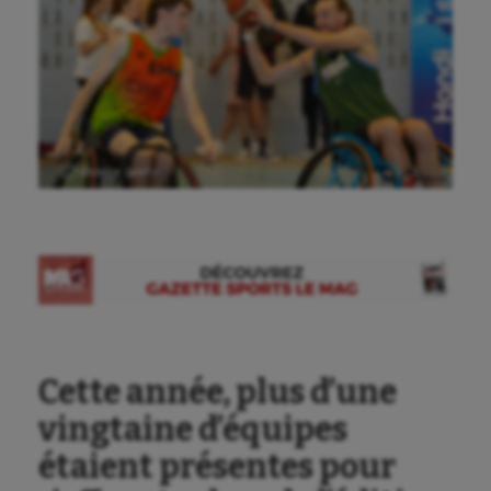
Ⓒ Gazette Sports
Cette année, plus d’une
vingtaine d’équipes
étaient présentes pour