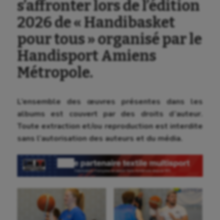
s’affronter lors de l’édition
2026 de « Handibasket
pour tous » organisé par le
Handisport Amiens
Métropole.
L’ensemble des œuvres présentes dans les
albums est couvert par des droits d’auteur.
Toute extraction et/ou reproduction est interdite
sans l’autorisation des auteurs et du média.