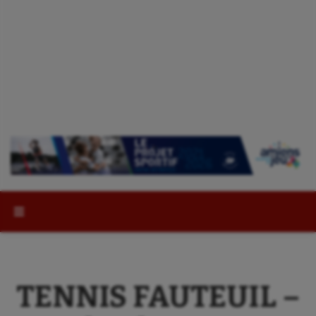
Rechercher :
TENNIS FAUTEUIL –