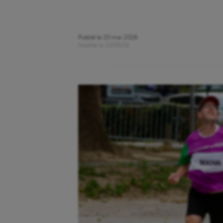
Publié le
20 mai 2026
Modifié le
20/05/26