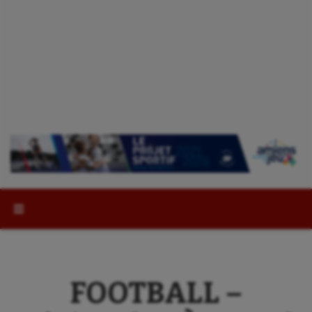
Rechercher :
FOOTBALL –