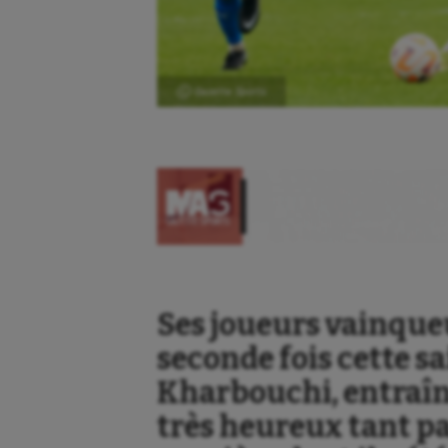
Ⓒ Gazette Sports
Ses joueurs vainqueu
seconde fois cette sa
Kharbouchi, entraîn
très heureux tant par