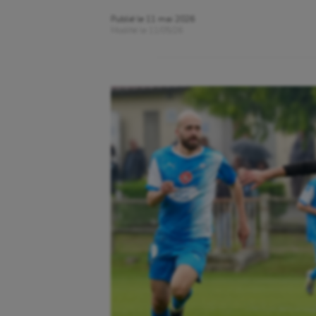
Publié le
11 mai 2026
Modifié le
11/05/26