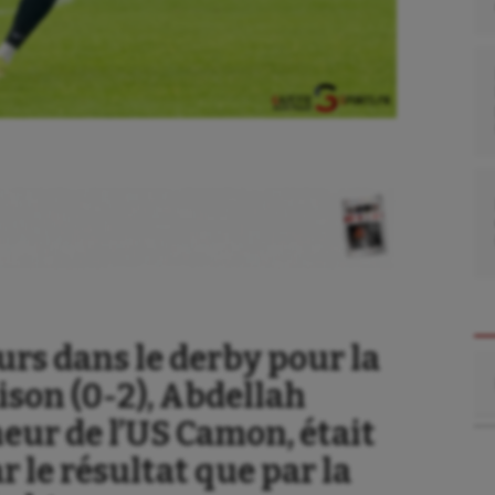
rs dans le derby pour la
Re
ison (0-2), Abdellah
eur de l’US Camon, était
 le résultat que par la