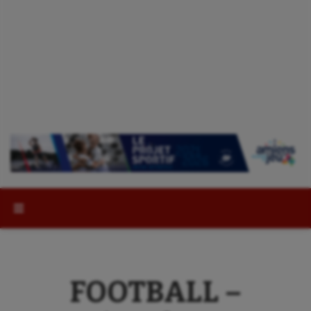
Rechercher :
FOOTBALL –