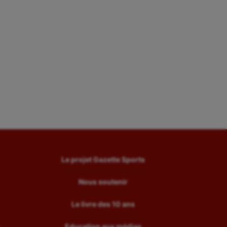
Le projet Gazette Sports
Nous soutenir
Le livre des 10 ans
Education aux médias