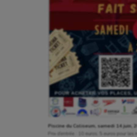
Piscine du Coliseum, samedi 14 juin, 
Prix d’entrée : 10 euros, 5 euros pour les