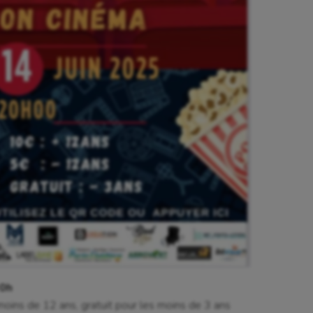
20h
 moins de 12 ans, gratuit pour les moins de 3 ans