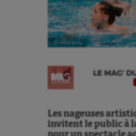
Ⓒ Gazette Sports
Les nageuses artisti
invitent le public à 
pour un spectacle a