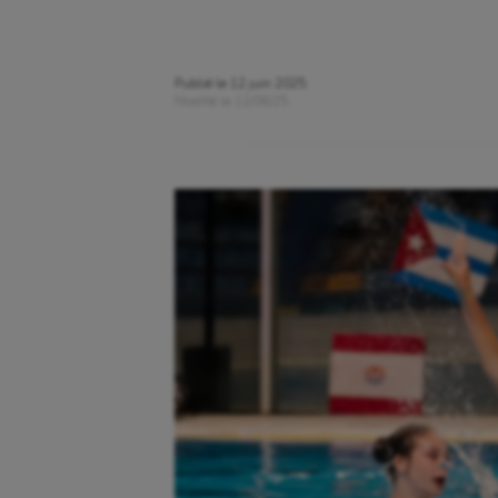
Publié le
12 juin 2025
Modifié le
12/06/25