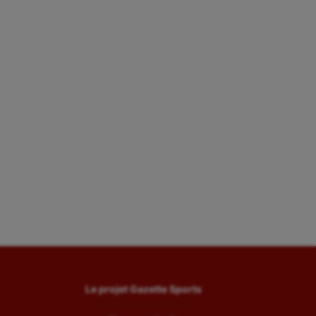
Le projet Gazette Sports