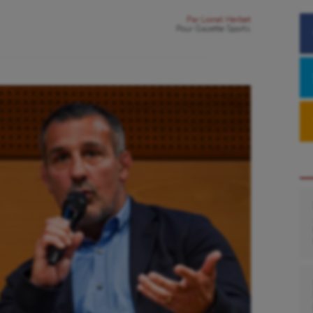
Par
Lionel Herbet
Pour
Gazette Sports