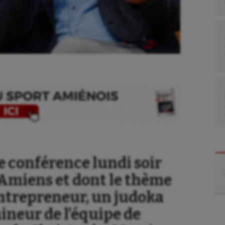
e conférence lundi soir
Re
’Amiens et dont le thème
l’entrepreneur, un judoka
aineur de l’équipe de