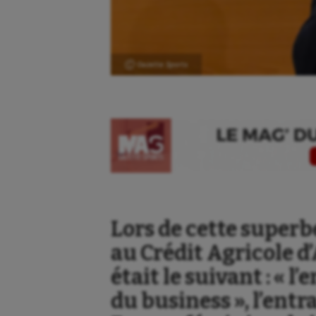
Ⓒ Gazette Sports
Lors de cette superb
au Crédit Agricole d
était le suivant : « 
du business », l’entr