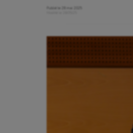
Publié le
28 mai 2025
Modifié le
28/05/25