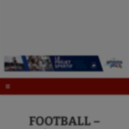
Rechercher :
FOOTBALL –