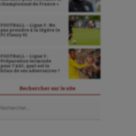
championnat de France »
FOOTBALL – Ligue 3 : Ne
pas prendre à la légère le
FC Fleury 91
FOOTBALL – Ligue 3 :
Préparation terminée
pour l’ASC, quel est le
bilan de ses adversaires ?
Rechercher sur le site
chercher :