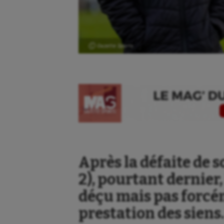
Ⓒ Gazette Sports
Après la défaite de s
2), pourtant dernier
déçu mais pas forcé
prestation des siens