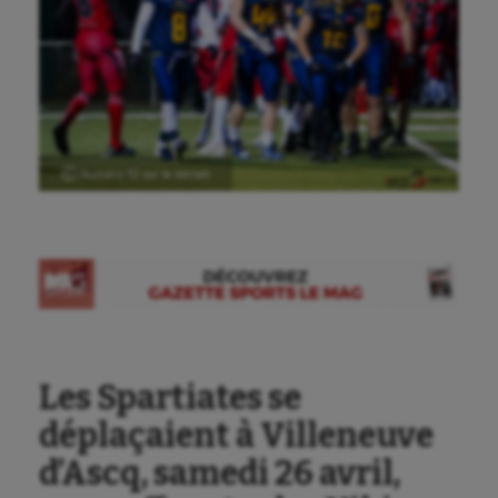
Ⓒ Numéro 12 sur le terrain
Les Spartiates se
déplaçaient à Villeneuve
d’Ascq, samedi 26 avril,